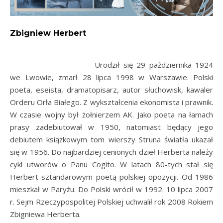
Zbigniew Herbert
Urodził się 29 października 1924
we Lwowie, zmarł 28 lipca 1998 w Warszawie. Polski
poeta, eseista, dramatopisarz, autor słuchowisk, kawaler
Orderu Orła Białego. Z wykształcenia ekonomista i prawnik.
W czasie wojny był żołnierzem AK. Jako poeta na łamach
prasy zadebiutował w 1950, natomiast będący jego
debiutem książkowym tom wierszy Struna światła ukazał
się w 1956. Do najbardziej cenionych dzieł Herberta należy
cykl utworów o Panu Cogito. W latach 80-tych stał się
Herbert sztandarowym poetą polskiej opozycji. Od 1986
mieszkał w Paryżu. Do Polski wrócił w 1992. 10 lipca 2007
r. Sejm Rzeczypospolitej Polskiej uchwalił rok 2008 Rokiem
Zbigniewa Herberta.