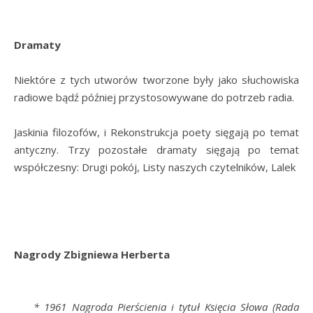
Dramaty
Niektóre z tych utworów tworzone były jako słuchowiska
radiowe bądź później przystosowywane do potrzeb radia.
Jaskinia filozofów, i Rekonstrukcja poety sięgają po temat
antyczny. Trzy pozostałe dramaty sięgają po temat
współczesny: Drugi pokój, Listy naszych czytelników, Lalek
Nagrody Zbigniewa Herberta
* 1961 Nagroda Pierścienia i tytuł Księcia Słowa (Rada