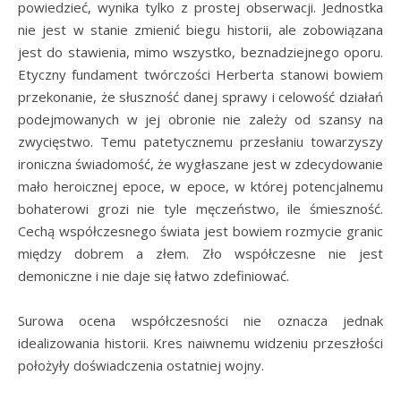
powiedzieć, wynika tylko z prostej obserwacji. Jednostka
nie jest w stanie zmienić biegu historii, ale zobowiązana
jest do stawienia, mimo wszystko, beznadziejnego oporu.
Etyczny fundament twórczości Herberta stanowi bowiem
przekonanie, że słuszność danej sprawy i celowość działań
podejmowanych w jej obronie nie zależy od szansy na
zwycięstwo. Temu patetycznemu przesłaniu towarzyszy
ironiczna świadomość, że wygłaszane jest w zdecydowanie
mało heroicznej epoce, w epoce, w której potencjalnemu
bohaterowi grozi nie tyle męczeństwo, ile śmieszność.
Cechą współczesnego świata jest bowiem rozmycie granic
między dobrem a złem. Zło współczesne nie jest
demoniczne i nie daje się łatwo zdefiniować.
Surowa ocena współczesności nie oznacza jednak
idealizowania historii. Kres naiwnemu widzeniu przeszłości
położyły doświadczenia ostatniej wojny.