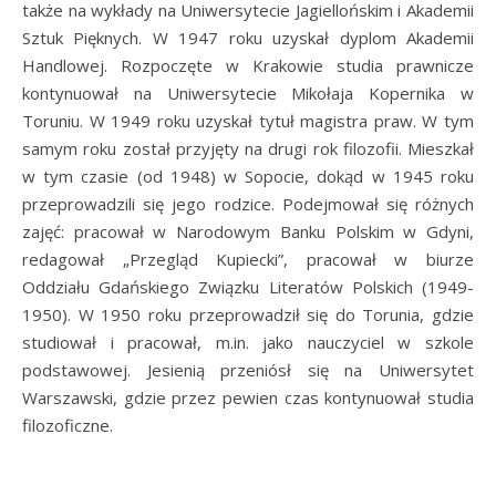
także na wykłady na Uniwersytecie Jagiellońskim i Akademii
Sztuk Pięknych. W 1947 roku uzyskał dyplom Akademii
Handlowej. Rozpoczęte w Krakowie studia prawnicze
kontynuował na Uniwersytecie Mikołaja Kopernika w
Toruniu. W 1949 roku uzyskał tytuł magistra praw. W tym
samym roku został przyjęty na drugi rok filozofii. Mieszkał
w tym czasie (od 1948) w Sopocie, dokąd w 1945 roku
przeprowadzili się jego rodzice. Podejmował się różnych
zajęć: pracował w Narodowym Banku Polskim w Gdyni,
redagował „Przegląd Kupiecki”, pracował w biurze
Oddziału Gdańskiego Związku Literatów Polskich (1949-
1950). W 1950 roku przeprowadził się do Torunia, gdzie
studiował i pracował, m.in. jako nauczyciel w szkole
podstawowej. Jesienią przeniósł się na Uniwersytet
Warszawski, gdzie przez pewien czas kontynuował studia
filozoficzne.