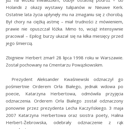
Holandii z okazji wystawy tulipanów w Nieuwe Kerk.
Ostatnie lata życia upłynęły mu na zmaganiu się z chorobą.
Był chory na ciężką astmę – miał trudności z mówieniem,
prawie nie opuszczał łóżka. Mimo to, wciąż intensywnie
pracował – Epilog burzy ukazał się na kilka miesięcy przed
jego śmiercią.
Zbigniew Herbert zmarł 28 lipca 1998 roku w Warszawie.
Został pochowany na Cmentarzu Powązkowskim.
Prezydent Aleksander Kwaśniewski odznaczył go
pośmiertnie Orderem Orła Białego, jednak wdowa po
poecie, Katarzyna Herbertowa, odmówiła przyjęcia
odznaczenia. Orderem Orła Białego został odznaczony
ponownie przez prezydenta Lecha Kaczyńskiego. 3 maja
2007 Katarzyna Herbertowa oraz siostra poety, Halina
Herbert-Żebrowska, odebrały odznaczenie z rąk