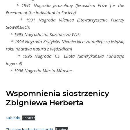
* 1991 Nagroda Jerozolimy (Jerusalem Prize for the
Freedom of the Individual in Society)
* 1991 Nagroda Vilenica (Stowarzyszenie Pisarzy
Słoweńskich)
* 1993 Nagroda im. Kazimierza Wyki
* 1994 Nagroda Krytyków Niemieckich za najlepszą książkę
roku (Martwa natura z wędzidłem)
* 1995 Nagroda T.S. Eliota (amerykańska Fundacja
Ingersol)
* 1996 Nagroda Miasta Münster
Wspomnienia siostrzenicy
Zbigniewa Herberta
Kukliński
Pobierz
Zbigniew-Herbert-mentorski
Pobierz