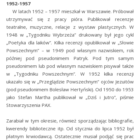
1952-1957
W latach 1952 – 1957 mieszkał w Warszawie. Próbował
utrzymywać się z pracy pióra. Publikował recenzje
teatralne, muzyczne, relacje z wystaw plastycznych. W
1948 w „Tygodniku Wybrzeża” drukowany był jego cykl
„Poetyka dla laików”. Kilka recenzji opublikował w „Słowie
Powszechnym” – w 1949 pod własnym nazwiskiem, rok
później pod pseudonimem Patryk. Pod tym samym
pseudonimem lub pod własnym nazwiskiem pisywał także
w „Tygodniku Powszechnym”. W 1952 kilka recenzji
ukazało się w „Przeglądzie Powszechnym” ojców Jezuitów
(pod pseudonimem Bolesław Hertyński). Od 1950 do 1953
jako Stefan Martha publikował w „Dziś i Jutro”, piśmie
Stowarzyszenia PAX.
Zarabiał w tym okresie, również sporządzając bibliografie,
kwerendy biblioteczne itp. Od stycznia do lipca 1952 był
płatnym krwiodawcą. Ostatecznie musiał podjąć się prac