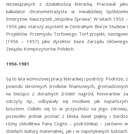
niezwiązanych z działalnością literacką. Pracował jako
kalkulator chronometrażysta w Inwalidzkiej Spółdzielni
Emerytów Nauczycieli „Wspólna Sprawa”. W latach 1953 –
1954 jako starszy asystent w Centralnym Biurze Studiów i
Projektów Przemysłu Torfowego Torf projekt, następnie
(1956 – 1957) jako dyrektor biura Zarządu Głównego
Związku Kompozytorów Polskich.
1956-1981
Są to lata wzmożonej pracy literackiej i podróży. Podróże, z
powodu skromnych środków finansowych, gromadzonych
na bieżąco z doraźnych źródeł: nagród, honorariów za
odczyty itp., odbywały się możliwie jak najtańszym
kosztem. Odbiło się to w przyszłości na jego zdrowiu,
pozwoliło jednak poznać z bliska świat piękny i bardzo
różny (Modlitwa Pana Cogito – podróżnika) – zarówno w
dziełach kultury materialnej, jak i w napotykanych ludziach.