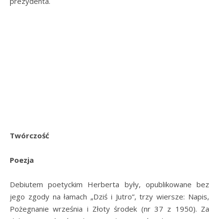
prezydenta.
Twórczość
Poezja
Debiutem poetyckim Herberta były, opublikowane bez
jego zgody na łamach „Dziś i Jutro”, trzy wiersze: Napis,
Pożegnanie września i Złoty środek (nr 37 z 1950). Za