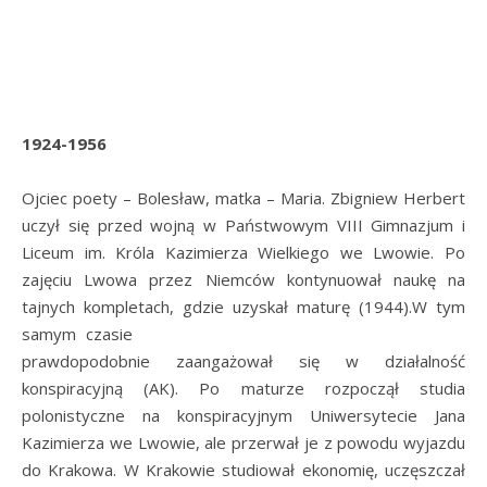
1924-1956
Ojciec poety – Bolesław, matka – Maria. Zbigniew Herbert
uczył się przed wojną w Państwowym VIII Gimnazjum i
Liceum im. Króla Kazimierza Wielkiego we Lwowie. Po
zajęciu Lwowa przez Niemców kontynuował naukę na
tajnych kompletach, gdzie uzyskał maturę (1944).
W tym
samym czasie
prawdopodobnie zaangażował się w działalność
konspiracyjną (AK). Po maturze rozpoczął studia
polonistyczne na konspiracyjnym Uniwersytecie Jana
Kazimierza we Lwowie, ale przerwał je z powodu wyjazdu
do Krakowa. W Krakowie studiował ekonomię, uczęszczał