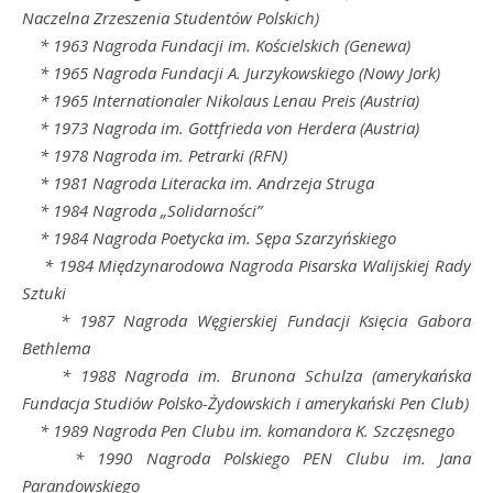
Naczelna Zrzeszenia Studentów Polskich)
* 1963 Nagroda Fundacji im. Kościelskich (Genewa)
* 1965 Nagroda Fundacji A. Jurzykowskiego (Nowy Jork)
* 1965 Internationaler Nikolaus Lenau Preis (Austria)
* 1973 Nagroda im. Gottfrieda von Herdera (Austria)
* 1978 Nagroda im. Petrarki (RFN)
* 1981 Nagroda Literacka im. Andrzeja Struga
* 1984 Nagroda „Solidarności”
* 1984 Nagroda Poetycka im. Sępa Szarzyńskiego
* 1984 Międzynarodowa Nagroda Pisarska Walijskiej Rady
Sztuki
* 1987 Nagroda Węgierskiej Fundacji Księcia Gabora
Bethlema
* 1988 Nagroda im. Brunona Schulza (amerykańska
Fundacja Studiów Polsko-Żydowskich i amerykański Pen Club)
* 1989 Nagroda Pen Clubu im. komandora K. Szczęsnego
* 1990 Nagroda Polskiego PEN Clubu im. Jana
Parandowskiego