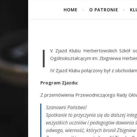
HOME
O PATRONIE
KL
I
V Zjazd Klubu Herbertowskich Szkół o
Ogólnokształcącym im. Zbigniewa Herbe
IV Zjazd Klubu połączony był z obchodam
Program Zjazdu:
Z przemówienia Przewodniczącego Rady Główn
Szanowni Państwo!
Spotkanie to przyczynia się do dalszej inte
wszystkich uczniów i pedagogów dawania ś
odwaga, wierność, których bronił Zbigniew 