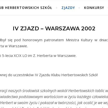
UB HERBERTOWSKICH SZKÓŁ
ZJAZDY
KONKURSY
IV ZJAZD – WARSZAWA 2002
dbył się pod honorowym patronatem Ministra Kultury w dniac
rta w Warszawie.
i 5-lecia XCIX LO im Z. Herberta w Warszawie.
ej do uczestników IV Zjazdu Klubu Herbertowskich Szkół
gracji naszych środowisk szkolnych wokół Herbertowskich tablic wa
wiadectwa podstawowym wartościom w życiu każdego człowieka, 
Herbert w swoim życiu i pokazał w twórczości, jak ocalić je we w