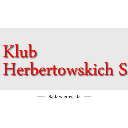
Bądź wierny, idź