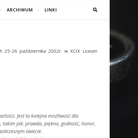
ARCHIWUM
LINKI
h 25-26 października 2002r. w XCIX Liceum
rtości. Jest to kolejna możliwość dla
takim jak: prawda, piękno, godność, honor,
spółczesnym świecie.