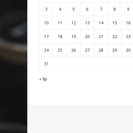
3
4
5
6
7
8
9
10
11
12
13
14
15
16
17
18
19
20
21
22
23
24
25
26
27
28
29
30
31
« lip