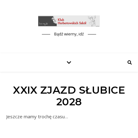
Bądź wierny, idź
XXIX ZJAZD SŁUBICE
2028
Jeszcze mamy trochę czasu…