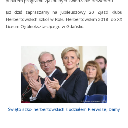
punktem programu zjazdu było zwiedzanie Belwederu.
Już dziś zapraszamy na Jubileuszowy 20 Zjazd Klubu
Herbertowskich Szkół w Roku Herbertowskim 2018 do XX
Liceum Ogólnokształcącego w Gdańsku.
Święto szkół herbertowskich z udziałem Pierwszej Damy