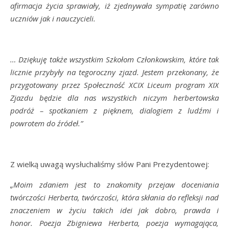
afirmacja życia sprawiały, iż zjednywała sympatię zarówno
uczniów jak i nauczycieli.
… Dziękuję także wszystkim Szkołom Członkowskim, które tak
licznie przybyły na tegoroczny zjazd. Jestem przekonany, że
przygotowany przez Społeczność XCIX Liceum program XIX
Zjazdu będzie dla nas wszystkich niczym herbertowska
podróż – spotkaniem z pięknem, dialogiem z ludźmi i
powrotem do źródeł.”
Z wielką uwagą wysłuchaliśmy słów Pani Prezydentowej:
„Moim zdaniem jest to znakomity przejaw doceniania
twórczości Herberta, twórczości, która skłania do refleksji nad
znaczeniem w życiu takich idei jak dobro, prawda i
honor.
Poezja Zbigniewa Herberta, poezja wymagająca,