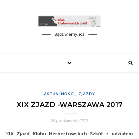
Bądź wierny, idź
,
AKTUALNOŚCI
ZJAZDY
XIX ZJAZD -WARSZAWA 2017
24 października 2017
XIX Zjazd Klubu Herbertowskich Szkół z udziałem