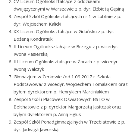
CV Liceum Ogólnokształcące z oddziałami
dwujęzycznymi w Warszawie z p. dyr. Elżbietą Gęsiną
Zespół Szkól Ogólnokształcących nr 1 w Lublinie z p.
dyr. Wojciechem Kalicki
XX Liceum Ogólnokształcące w Gdańsku z p. dyr.
Bożeną Kondratiuk
II Liceum Ogólnokształcące w Brzegu z p. wicedyr.
Iwona Pasierską
III Liceum Ogólnokształcące w Żorach z p. wicedyr.
Iwoną Walczyk
Gimnazjum w Żerkowie /od 1.09.2017 r. Szkoła
Podstawowa/ z wicedyr. Wojciechem Tomalakiem oraz
byłem dyrektorem p. Henrykiem Marciniakiem
Zespól Szkół i Placówek Oświatowych BSTO w
Bełchatowie z p. dyrektor Małgorzatą Jasitczak oraz
byłym dyrektorem p. Anną Figlus
Zespół Szkól Ponadgimnazjalnych w Trzebiatowie z p.
dyr. Jadwigą Jaworską