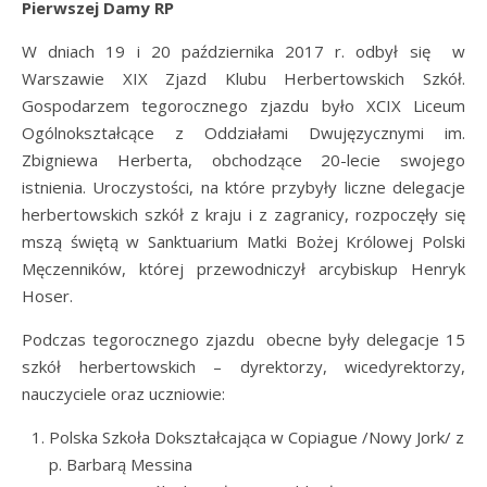
Pierwszej Damy RP
W dniach 19 i 20 października 2017 r. odbył się w
Warszawie XIX Zjazd Klubu Herbertowskich Szkół.
Gospodarzem tegorocznego zjazdu było XCIX Liceum
Ogólnokształcące z Oddziałami Dwujęzycznymi im.
Zbigniewa Herberta, obchodzące 20-lecie swojego
istnienia. Uroczystości, na które przybyły liczne delegacje
herbertowskich szkół z kraju i z zagranicy, rozpoczęły się
mszą świętą w Sanktuarium Matki Bożej Królowej Polski
Męczenników, której przewodniczył arcybiskup Henryk
Hoser.
Podczas tegorocznego zjazdu obecne były delegacje 15
szkół herbertowskich – dyrektorzy, wicedyrektorzy,
nauczyciele oraz uczniowie:
Polska Szkoła Dokształcająca w Copiague /Nowy Jork/ z
p. Barbarą Messina