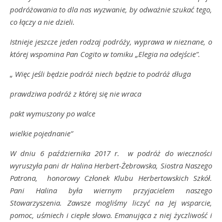
podróżowania to dla nas wyzwanie, by odważnie szukać tego,
co łączy a nie dzieli.
Istnieje jeszcze jeden rodzaj podróży, wyprawa w nieznane, o
której wspomina Pan Cogito w tomiku „Elegia na odejście”.
„ Więc jeśli będzie podróż niech będzie to podróż długa
prawdziwa podróż z której się nie wraca
pakt wymuszony po walce
wielkie pojednanie”
W dniu 6 października 2017 r. w podróż do wieczności
wyruszyła pani dr Halina Herbert-Żebrowska, Siostra Naszego
Patrona, honorowy Członek Klubu Herbertowskich Szkół.
Pani Halina była wiernym przyjacielem naszego
Stowarzyszenia. Zawsze mogliśmy liczyć na Jej wsparcie,
pomoc, uśmiech i ciepłe słowo. Emanująca z niej życzliwość i