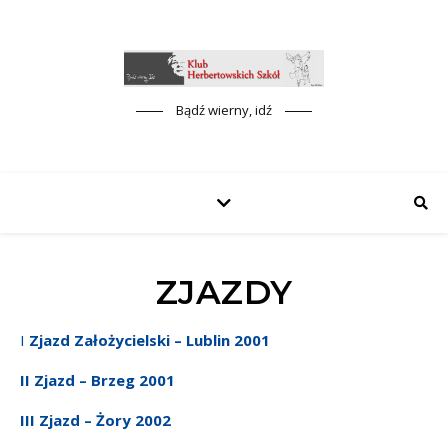
Bądź wierny, idź
ZJAZDY
I Zjazd Założycielski – Lublin 2001
II Zjazd – Brzeg 2001
III Zjazd – Żory 2002