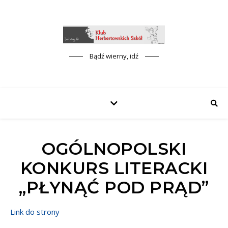
Bądź wierny, idź
OGÓLNOPOLSKI
KONKURS LITERACKI
„PŁYNĄĆ POD PRĄD”
Link do strony