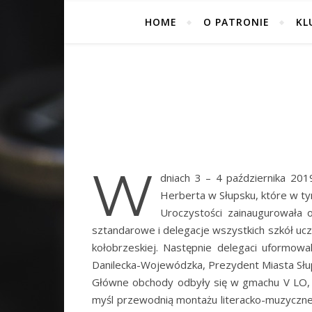
HOME
O PATRONIE
KL
W
dniach 3 – 4 października 201
Herberta w Słupsku, które w tym
Uroczystości zainaugurowała 
sztandarowe i delegacje wszystkich szkół ucz
kołobrzeskiej. Następnie delegaci uformowa
Danilecka-Wojewódzka, Prezydent Miasta Słu
Główne obchody odbyły się w gmachu V LO,
myśl przewodnią montażu literacko-muzyczneg