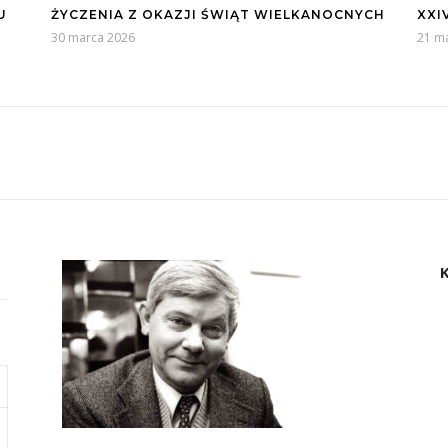
U
ŻYCZENIA Z OKAZJI ŚWIĄT WIELKANOCNYCH
XXI
30 marca 2026
21 m