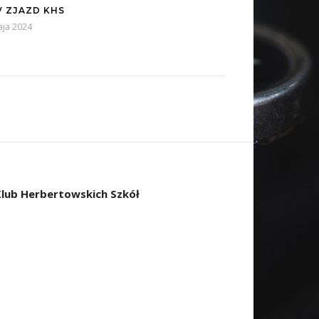
V ZJAZD KHS
aja 2024
Klub Herbertowskich Szkół