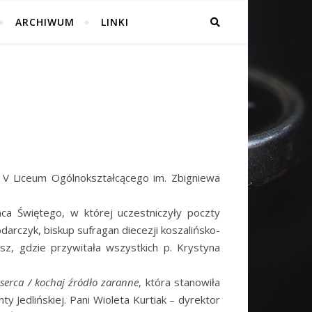
ARCHIWUM
LINKI
h V Liceum Ogólnokształcącego im. Zbigniewa
ca Świętego, w której uczestniczyły poczty
arczyk, biskup sufragan diecezji koszalińsko-
sz, gdzie przywitała wszystkich p. Krystyna
i serca / kochaj źródło zaranne
, która stanowiła
Jedlińskiej. Pani Wioleta Kurtiak – dyrektor