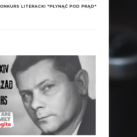
ONKURS LITERACKI "PŁYNĄĆ POD PRĄD"