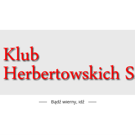
Bądź wierny, idź