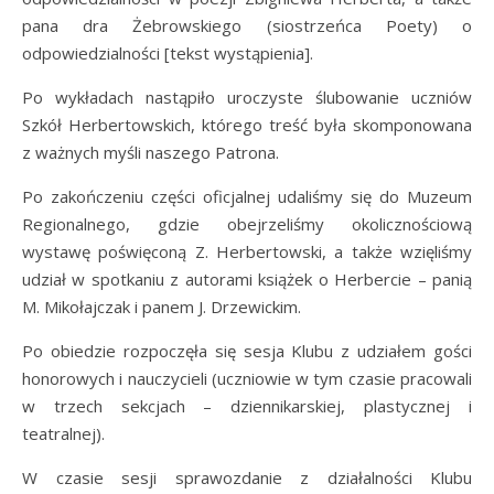
pana dra Żebrowskiego (siostrzeńca Poety) o
odpowiedzialności [tekst wystąpienia].
Po wykładach nastąpiło uroczyste ślubowanie uczniów
Szkół Herbertowskich, którego treść była skomponowana
z ważnych myśli naszego Patrona.
Po zakończeniu części oficjalnej udaliśmy się do Muzeum
Regionalnego, gdzie obejrzeliśmy okolicznościową
wystawę poświęconą Z. Herbertowski, a także wzięliśmy
udział w spotkaniu z autorami książek o Herbercie – panią
M. Mikołajczak i panem J. Drzewickim.
Po obiedzie rozpoczęła się sesja Klubu z udziałem gości
honorowych i nauczycieli (uczniowie w tym czasie pracowali
w trzech sekcjach – dziennikarskiej, plastycznej i
teatralnej).
W czasie sesji sprawozdanie z działalności Klubu