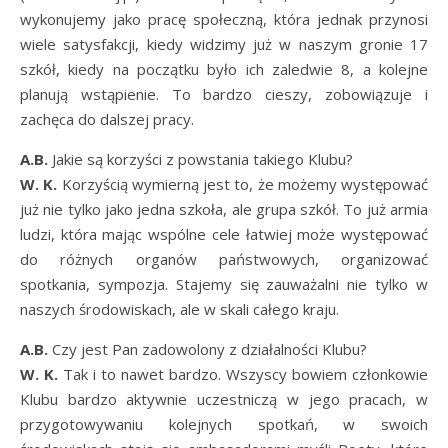
wykonujemy jako pracę społeczną, która jednak przynosi
wiele satysfakcji, kiedy widzimy już w naszym gronie 17
szkół, kiedy na początku było ich zaledwie 8, a kolejne
planują wstąpienie. To bardzo cieszy, zobowiązuje i
zachęca do dalszej pracy.
A.B.
Jakie są korzyści z powstania takiego Klubu?
W. K.
Korzyścią wymierną jest to, że możemy występować
już nie tylko jako jedna szkoła, ale grupa szkół. To już armia
ludzi, która mając wspólne cele łatwiej może występować
do różnych organów państwowych, organizować
spotkania, sympozja. Stajemy się zauważalni nie tylko w
naszych środowiskach, ale w skali całego kraju.
A.B.
Czy jest Pan zadowolony z działalności Klubu?
W. K.
Tak i to nawet bardzo. Wszyscy bowiem członkowie
Klubu bardzo aktywnie uczestniczą w jego pracach, w
przygotowywaniu kolejnych spotkań, w swoich