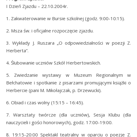
I Dzień Zjazdu – 22.10.2004r.
1. Zakwaterowanie w Bursie szkolnej (godz. 9:00-10:15).
2. Msza św. i oficjalne rozpoczęcie zjazdu.
3. Wykłady J. Ruszara „O odpowiedzialności w poezji Z.
Herberta”.
4. Ślubowanie uczniów Szkół Herbertowskich.
5. Zwiedzanie wystawy w Muzeum Regionalnym w
Bełchatowie i spotkanie z pisarzami promującymi książki o
Herbercie (pani M. Mikołajczak, p. Drzewucki).
6. Obiad i czas wolny (15:15 – 16:45).
7. Warsztaty twórcze (dla uczniów), Sesja Klubu (dla
nauczycieli i gości honorowych), godz. 17:00-19:00.
8. 19:15-20:00 Spektakl teatralny w oparciu o poezje Z.