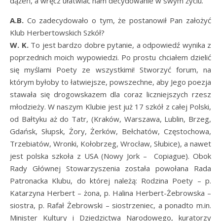
dążeń, a wręcz ułatwiać nam decydowanie w swym życiu.
A.B.
Co zadecydowało o tym, że postanowił Pan założyć
Klub Herbertowskich Szkół?
W. K.
To jest bardzo dobre pytanie, a odpowiedź wynika z
poprzednich moich wypowiedzi. Po prostu chciałem dzielić
się myślami Poety ze wszystkimi! Stworzyć forum, na
którym byłoby to łatwiejsze, powszechne, aby Jego poezja
stawała się drogowskazem dla coraz liczniejszych rzesz
młodzieży. W naszym Klubie jest już 17 szkół z całej Polski,
od Bałtyku aż do Tatr, (Kraków, Warszawa, Lublin, Brzeg,
Gdańsk, Słupsk, Żory, Żerków, Bełchatów, Częstochowa,
Trzebiatów, Wronki, Kołobrzeg, Wrocław, Słubice), a nawet
jest polska szkoła z USA (Nowy Jork – Copiague). Obok
Rady Głównej Stowarzyszenia została powołana Rada
Patronacka Klubu, do której należą: Rodzina Poety – p.
Katarzyna Herbert – żona, p. Halina Herbert-Żebrowska –
siostra, p. Rafał Żebrowski – siostrzeniec, a ponadto m.in.
Minister Kultury i Dziedzictwa Narodowego, kuratorzy