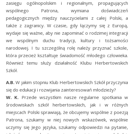
zasięgu ogólnopolskim i regionalnym, propagujących
wspólnego Patrona, wymiana doświadczeń
pedagogicznych między nauczycielami z całej Polski, a
także z zagranicy. W czasie, gdy łączymy się z Europą,
wydaje się ważne, aby nie zapominać o rodzimej integracji
we wspólnym duchu tradycji, kultury i tożsamości
narodowej. I tu szczególną rolę należy przyznać szkole,
która przecież kształtuje świadomość młodego człowieka.
Również temu służy działalność Klubu Herbertowskich
Szkół.
A.B.
W jakim stopniu Klub Herbertowskich Szkół przyczynia
się do edukacji i rozwijania zainteresowań młodzieży?
W. K.
Przede wszystkim nasze regularne spotkania w
środowiskach szkół herbertowskich, jak i w różnych
miejscach Polski sprawiają, że obcujemy wspólnie z poezją
Patrona, szukamy w niej nowych wskazówek, wspólnie
uczymy się Jego języka, szukamy odpowiedzi na pytanie,