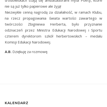
środowiskach stają się ambasadorami myśli Poety, które
nie są już tylko papierowe ale żyją!
Niezwykle cenną nagrodą za działalność, w ramach Klubu,
na rzecz propagowania świata wartości zawartego w
twórczości Zbigniewa Herberta, było przyznanie
odznaczeń przez Ministra Edukacji Narodowej i Sportu
czterem dyrektorom szkół herbertowskich – medalu
Komisji Edukacji Narodowej.
A.B.
Dziękuję za rozmowę.
KALENDARZ