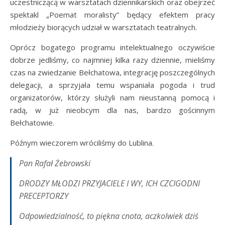
uczestniczącą w warsztatach dziennikarskich oraz obejrzeć
spektakl „Poemat moralisty” będący efektem pracy
młodzieży biorących udział w warsztatach teatralnych.
Oprócz bogatego programu intelektualnego oczywiście
dobrze jedliśmy, co najmniej kilka razy dziennie, mieliśmy
czas na zwiedzanie Bełchatowa, integrację poszczególnych
delegacji, a sprzyjała temu wspaniała pogoda i trud
organizatorów, którzy służyli nam nieustanną pomocą i
radą, w już nieobcym dla nas, bardzo gościnnym
Bełchatowie.
Późnym wieczorem wróciliśmy do Lublina.
Pan Rafał Żebrowski
DRODZY MŁODZI PRZYJACIELE I WY, ICH CZCIGODNI
PRECEPTORZY
Odpowiedzialność, to piękna cnota, aczkolwiek dziś