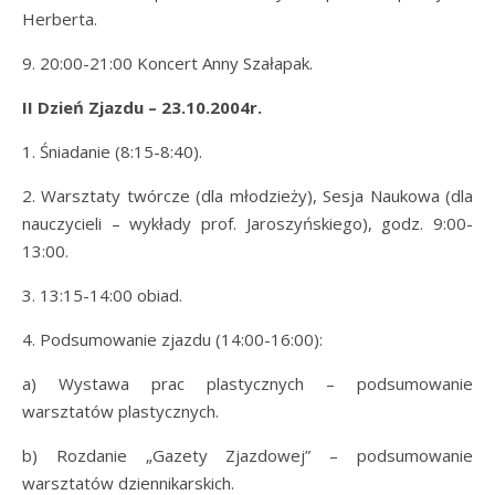
Herberta.
9. 20:00-21:00 Koncert Anny Szałapak.
II Dzień Zjazdu – 23.10.2004r.
1. Śniadanie (8:15-8:40).
2. Warsztaty twórcze (dla młodzieży), Sesja Naukowa (dla
nauczycieli – wykłady prof. Jaroszyńskiego), godz. 9:00-
13:00.
3. 13:15-14:00 obiad.
4. Podsumowanie zjazdu (14:00-16:00):
a) Wystawa prac plastycznych – podsumowanie
warsztatów plastycznych.
b) Rozdanie „Gazety Zjazdowej” – podsumowanie
warsztatów dziennikarskich.