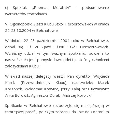
c) Spektakl „Poemat Moralisty” – podsumowanie
warsztatów teatralnych.
VI Ogólnopolski Zjazd Klubu Szkól Herbertowskich w dniach
22-23.10.2004 w Bełchatowie
W dniach 22–23 października 2004 roku w Bełchatowie,
odbył się już VI Zjazd Klubu Szkół Herbertowskich.
Wzięliśmy udział w tym ważnym spotkaniu, bowiem to
nasza Szkoła jest pomysłodawcą idei i jesteśmy członkami
założycielami Klubu.
W skład naszej delegacji weszli: Pan dyrektor Wojciech
Kalicki (Przewodniczący Klubu), nauczyciele: Marek
Korzonek, Waldemar Krawiec, Jerzy Tałaj oraz uczniowie:
Anita Borowik, Agnieszka Durak i Andrzej Koroluk.
Spotkanie w Bełchatowie rozpoczęło się mszą świętą w
tamtejszej parafii, po czym zebrani udali się do Oratorium