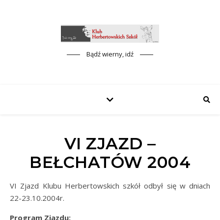
Bądź wierny, idź
VI ZJAZD –
BEŁCHATÓW 2004
VI Zjazd Klubu Herbertowskich szkół odbył się w dniach
22-23.10.2004r.
Program Zjazdu: