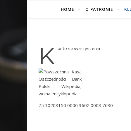
HOME
O PATRONIE
KL
K
onto stowarzyszenia
75 10203150 0000 3602 0003 7630