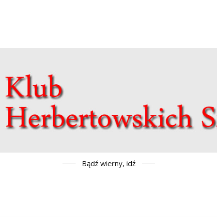
Bądź wierny, idź