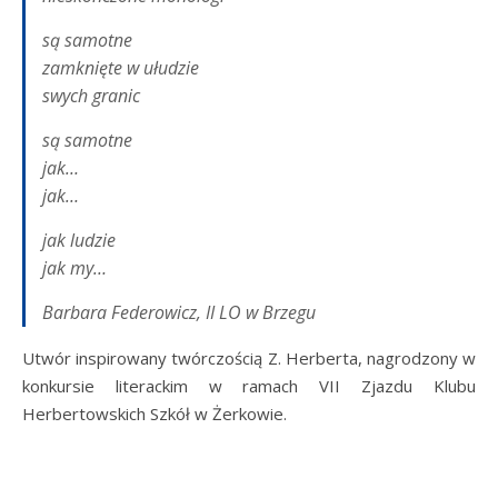
są samotne
zamknięte w ułudzie
swych granic
są samotne
jak…
jak…
jak ludzie
jak my…
Barbara Federowicz, II LO w Brzegu
Utwór inspirowany twórczością Z. Herberta, nagrodzony w
konkursie literackim w ramach VII Zjazdu Klubu
Herbertowskich Szkół w Żerkowie.