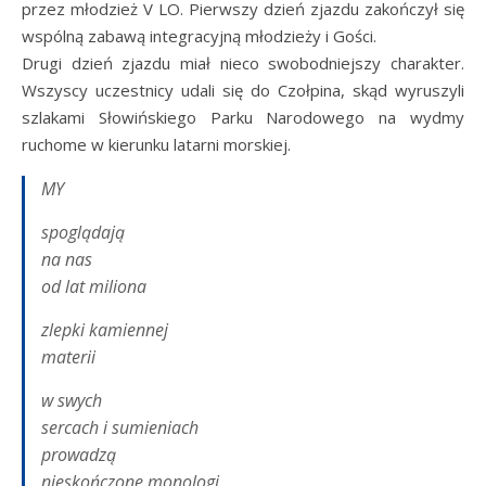
przez młodzież V LO. Pierwszy dzień zjazdu zakończył się
wspólną zabawą integracyjną młodzieży i Gości.
Drugi dzień zjazdu miał nieco swobodniejszy charakter.
Wszyscy uczestnicy udali się do Czołpina, skąd wyruszyli
szlakami Słowińskiego Parku Narodowego na wydmy
ruchome w kierunku latarni morskiej.
MY
spoglądają
na nas
od lat miliona
zlepki kamiennej
materii
w swych
sercach i sumieniach
prowadzą
nieskończone monologi