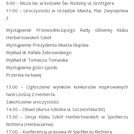
9.00 – Msza św. w kościele Św. Rodziny ul. Grottgera
11.00 – Uroczystości w Urzędzie Miasta, Plac Zwycięstwa
3
Wystąpienie Przewodniczącego Rady Głównej Klubu
Herbertowskich Szkół
Wystąpienie Prezydenta Miasta Słupska
Wykład dr Rafała Żebrowskiego
Wykład dr Tomasza Tomasika
Wystąpienia gości zjazdu
Przerwa na kawę
13.00 – Ogłoszenie wyników konkursów inspirowanych
twórczością Z.Herberta.
Zakończenie uroczystości:
14.30 – Obiad (Bursa Szkolna ul. Szczecińska 60)
15.30 – Sesja Klubu Szkół Herbertowskich w Spichlerzu
Richtera (Herbaciarnia)
17.00 – Konferencja prasowa W Spichlerzu Richtera