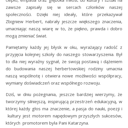
zawsze zapisały się w sercach członków naszej
społeczności. Dzięki niej ideały, które przekazywał
Zbigniew Herbert, nabrały jeszcze większego znaczenia,
umacniając naszą wiarę w to, że piękno, prawda i dobro
mogą zmieniać świat.
Pamiętamy każdy jej błysk w oku, wyrażający radość z
przyjęcia kolejnej szkoły do naszego stowarzyszenia. Był
to dla niej wyraźny sygnał, że swoją postawą i dążeniem
do budowania naszej herbertowskiej rodziny umacnia
naszą wspólnotę i otwiera nowe możliwości współpracy,
wymiany doświadczeń oraz wspólnego rozwoju.
Dziś, w dniu pożegnania, jeszcze bardziej wierzymy, że
tworzymy silniejszą, inspirującą przestrzeń edukacyjną, w
której każdy głos ma znaczenie, a pasja do nauki, poezji i
kultury jest motorem napędowym przyszłych sukcesów,
których promotorem była Pani Katarzyna.