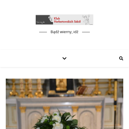
Bądź wierny, idź